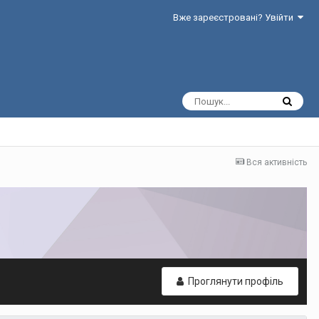
Вже зареєстровані? Увійти
Вся активність
Проглянути профіль