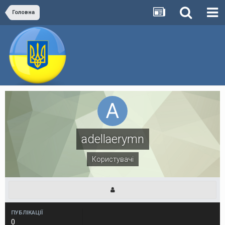
Головна
adellaerymn
Користувачі
ПУБЛІКАЦІЇ
0