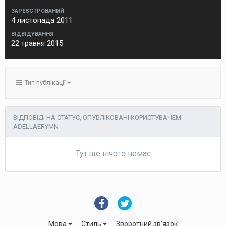
ЗАРЕЄСТРОВАНИЙ
4 листопада 2011
ВІДВІДУВАННЯ
22 травня 2015
Тип публікації
ВІДПОВІДІ НА СТАТУС, ОПУБЛІКОВАНІ КОРИСТУВАЧЕМ
ADELLAERYMN
Тут ще нічого немає
Мова
Стиль
Зворотний зв'язок