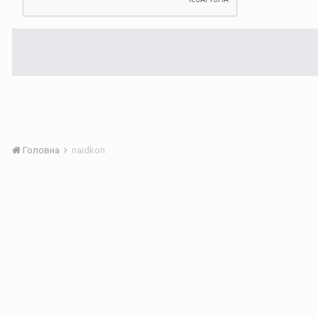
Головна
naidkon