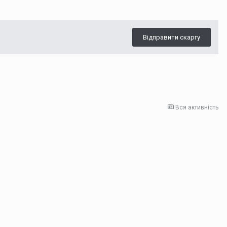
Відправити скаргу
Вся активність