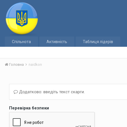
Спільнота
Активність
Таблиця лідерів
Головна
naidkon
Додатково: введіть текст скарги.
Перевірка безпеки