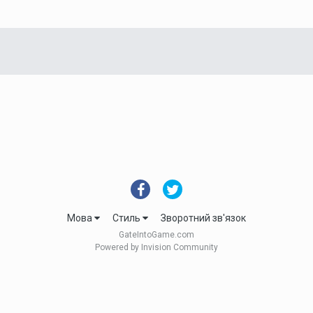
Мова
Стиль
Зворотний зв'язок
GateIntoGame.com
Powered by Invision Community