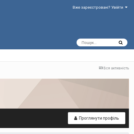
Вже зареєстровані? Увійти
Вся активність
Проглянути профіль