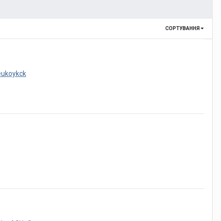
СОРТУВАННЯ
Beukoykck