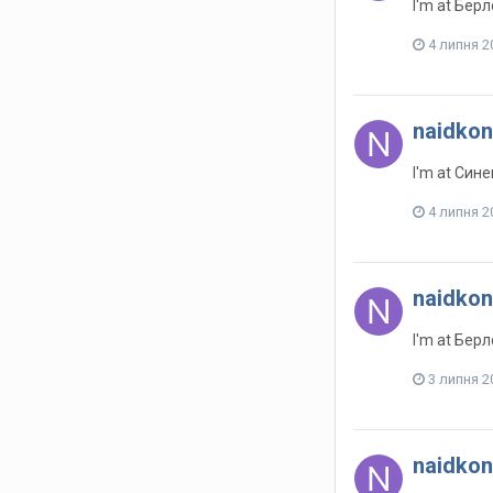
I'm at Бер
4 липня 2
naidkon
I'm at Син
4 липня 2
naidkon
I'm at Бер
3 липня 2
naidkon