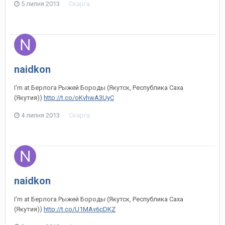
5 липня 2013
Скарга
naidkon
I'm at Берлога Рыжей Бороды (Якутск, Республика Саха
(Якутия))
http://t.co/oKvhwA3UyC
4 липня 2013
Скарга
naidkon
I'm at Берлога Рыжей Бороды (Якутск, Республика Саха
(Якутия))
http://t.co/U1MAv6cDKZ