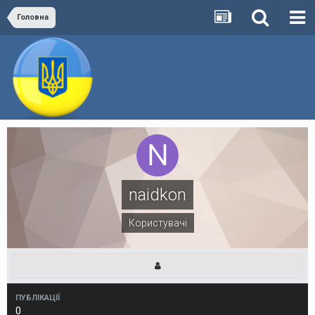
Головна
naidkon
Користувачі
ПУБЛІКАЦІЇ
0