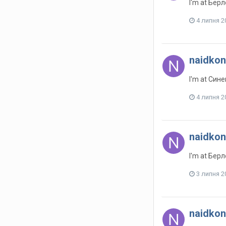
I'm at Бер
4 липня 2
naidkon
I'm at Син
4 липня 2
naidkon
I'm at Бер
3 липня 2
naidkon