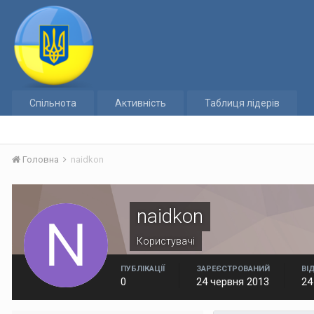
Спільнота
Активність
Таблиця лідерів
Головна
naidkon
naidkon
Користувачі
ПУБЛІКАЦІЇ
ЗАРЕЄСТРОВАНИЙ
ВІ
0
24 червня 2013
24