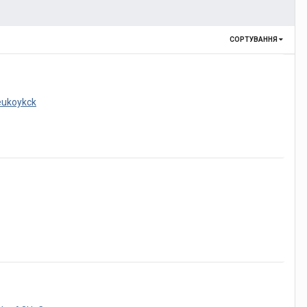
СОРТУВАННЯ
Beukoykck