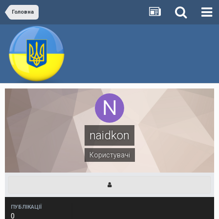
Головна
naidkon
Користувачі
ПУБЛІКАЦІЇ
0