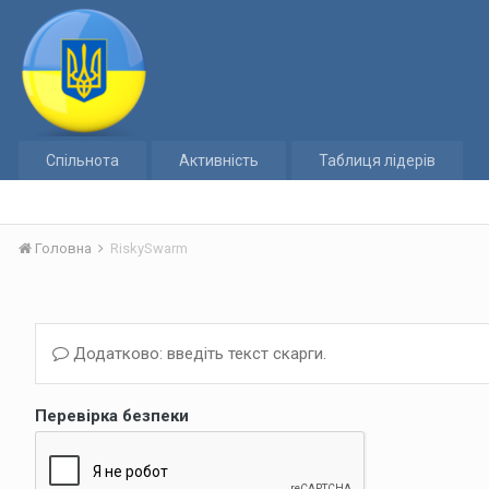
Спільнота
Активність
Таблиця лідерів
Головна
RiskySwarm
Додатково: введіть текст скарги.
Перевірка безпеки