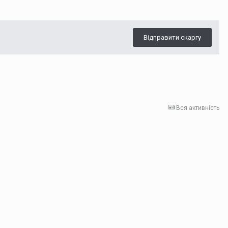
Відправити скаргу
Вся активність