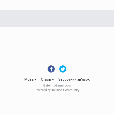
Мова
Стиль
Зворотний зв'язок
GateIntoGame.com
Powered by Invision Community