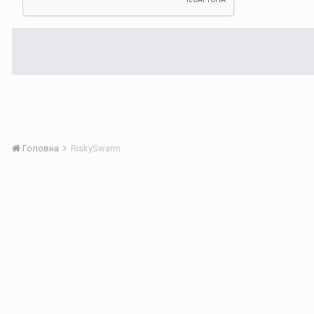
Головна
RiskySwarm