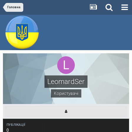
Головна
LeomardSer
Користувачі
ПУБЛІКАЦІЇ
0