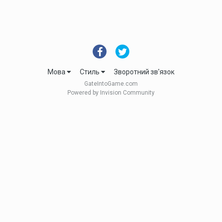
Мова
Стиль
Зворотний зв'язок
GateIntoGame.com
Powered by Invision Community