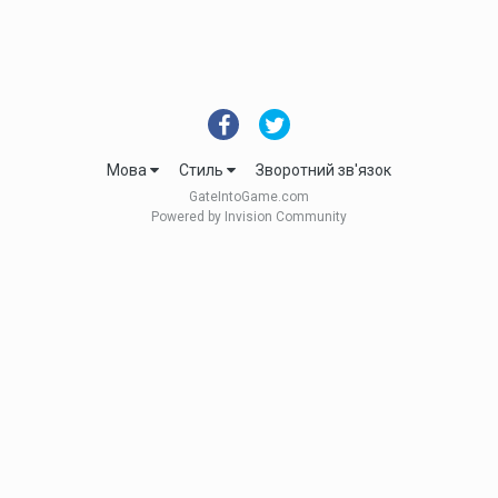
Мова
Стиль
Зворотний зв'язок
GateIntoGame.com
Powered by Invision Community