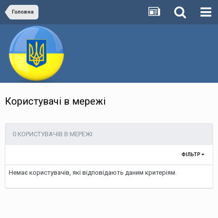
Головна
Користувачі в мережі
0 КОРИСТУВАЧІВ В МЕРЕЖІ
ФІЛЬТР
Немає користувачів, які відповідають даним критеріям.