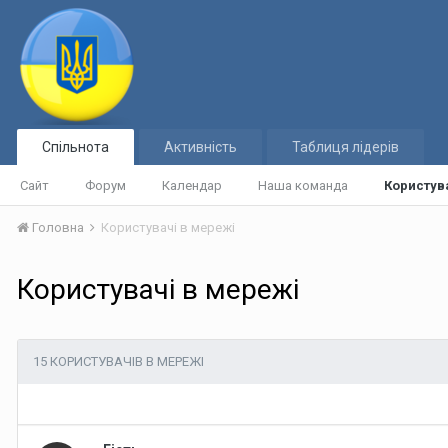
Спільнота
Активність
Таблиця лідерів
Сайт
Форум
Календар
Наша команда
Користув
Головна
Користувачі в мережі
Користувачі в мережі
15 КОРИСТУВАЧІВ В МЕРЕЖІ