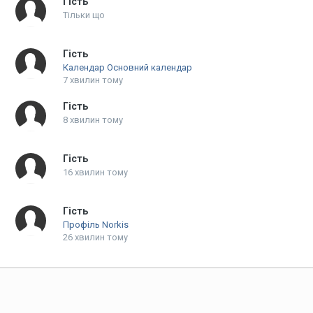
Гість
Тільки що
Гість
Календар Основний календар
7 хвилин тому
Гість
8 хвилин тому
Гість
16 хвилин тому
Гість
Профіль Norkis
26 хвилин тому