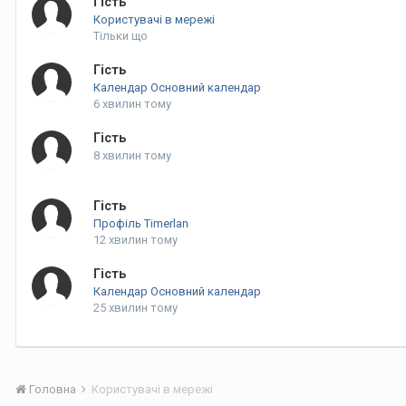
Гість
Користувачі в мережі
Тільки що
Гість
Календар Основний календар
6 хвилин тому
Гість
8 хвилин тому
Гість
Профіль Timerlan
12 хвилин тому
Гість
Календар Основний календар
25 хвилин тому
Головна
Користувачі в мережі