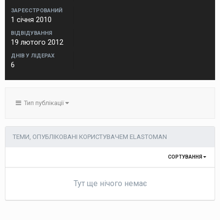
ЗАРЕЄСТРОВАНИЙ
1 січня 2010
ВІДВІДУВАННЯ
19 лютого 2012
ДНІВ У ЛІДЕРАХ
6
Тип публікації
ТЕМИ, ОПУБЛІКОВАНІ КОРИСТУВАЧЕМ ELASTOMAN
СОРТУВАННЯ
Тут ще нічого немає