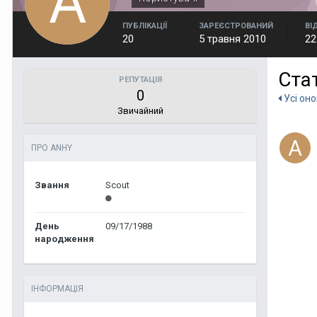
ПУБЛІКАЦІЇ
ЗАРЕЄСТРОВАНИЙ
ВІ
20
5 травня 2010
22
Ста
РЕПУТАЦІЯ
0
Усі он
Звичайний
ПРО ANHY
Звання
Scout
День
09/17/1988
народження
ІНФОРМАЦІЯ