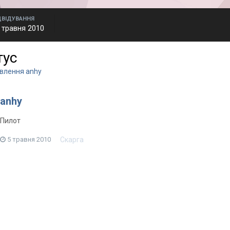
ДВІДУВАННЯ
 травня 2010
тус
овлення anhy
anhy
Пилот
Скарга
5 травня 2010