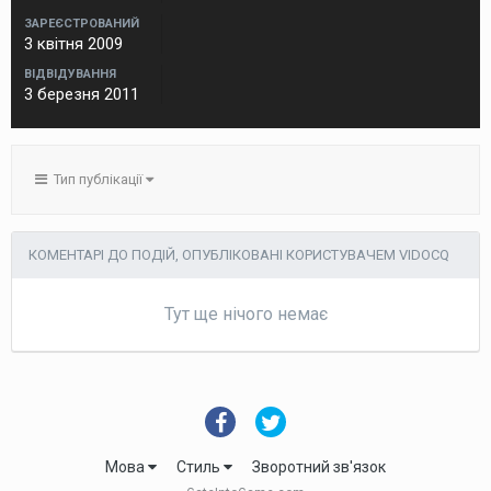
ЗАРЕЄСТРОВАНИЙ
3 квітня 2009
ВІДВІДУВАННЯ
3 березня 2011
Тип публікації
КОМЕНТАРІ ДО ПОДІЙ, ОПУБЛІКОВАНІ КОРИСТУВАЧЕМ VIDOCQ
Тут ще нічого немає
Мова
Стиль
Зворотний зв'язок