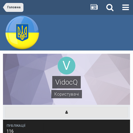
Головна
VidocQ
Користувачі
ПУБЛІКАЦІЇ
116