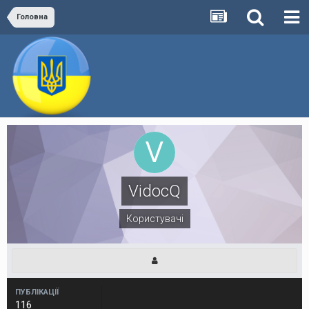
Головна
VidocQ
Користувачі
ПУБЛІКАЦІЇ
116