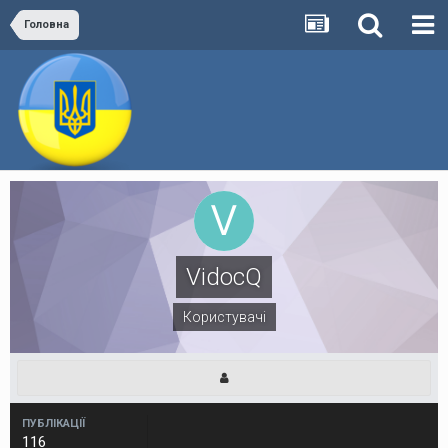
Головна
VidocQ
Користувачі
ПУБЛІКАЦІЇ
116