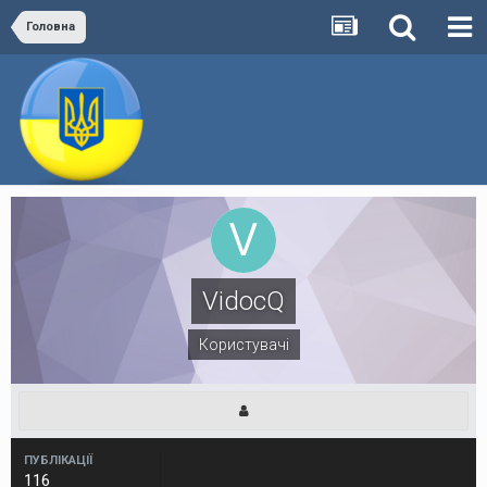
Головна
VidocQ
Користувачі
ПУБЛІКАЦІЇ
116