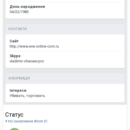
День народження
04/22/1983
КОНТАКТИ
Сайт
http://www.eve-online-com.ru
Skype
vladimir-chanaev.pro
ІНФОРМАЦІЯ
Інтереси
Убивать, торговать.
Статус
Усі оновлення Atom IC