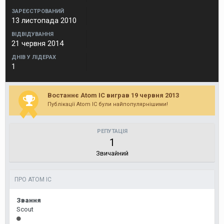
ЗАРЕЄСТРОВАНИЙ
13 листопада 2010
ВІДВІДУВАННЯ
21 червня 2014
ДНІВ У ЛІДЕРАХ
1
Востаннє Atom IC виграв 19 червня 2013
Публікації Atom IC були найпопулярнішими!
РЕПУТАЦІЯ
1
Звичайний
ПРО ATOM IC
Звання
Scout