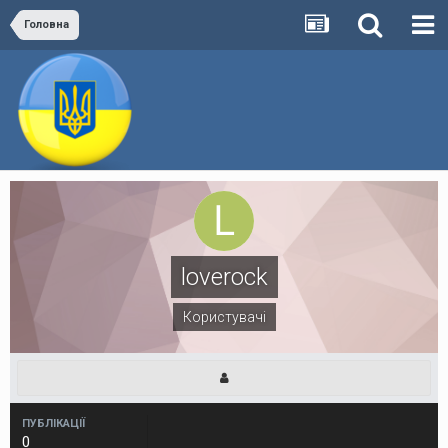
Головна
loverock
Користувачі
ПУБЛІКАЦІЇ
0