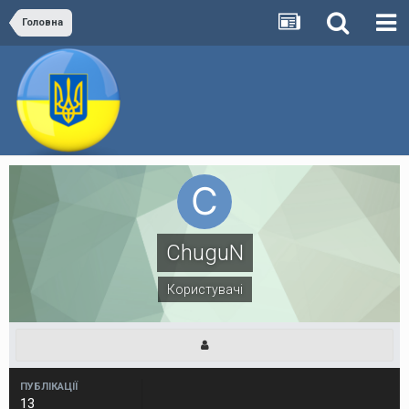
Головна
ChuguN
Користувачі
ПУБЛІКАЦІЇ
13