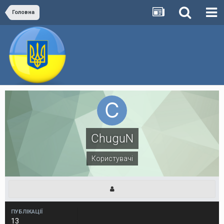
Головна
ChuguN
Користувачі
ПУБЛІКАЦІЇ
13