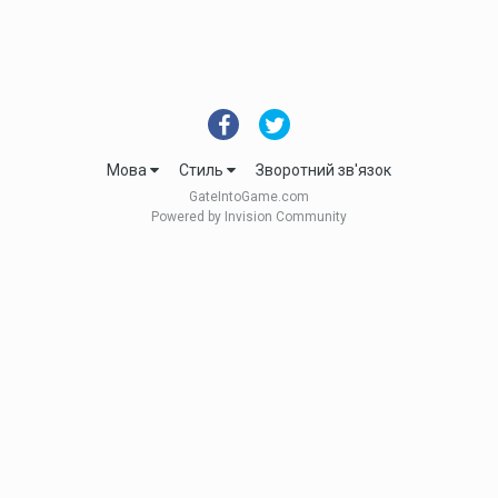
Мова
Стиль
Зворотний зв'язок
GateIntoGame.com
Powered by Invision Community