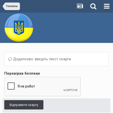
Головна
Додатково: введіть текст скарги.
Перевірка безпеки
Відправити скаргу