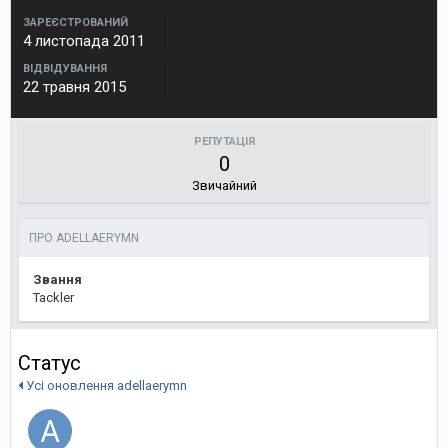
ЗАРЕЄСТРОВАНИЙ
4 листопада 2011
ВІДВІДУВАННЯ
22 травня 2015
РЕПУТАЦІЯ
0
Звичайний
ПРО ADELLAERYMN
Звання
Tackler
Статус
Усі оновлення adellaerymn