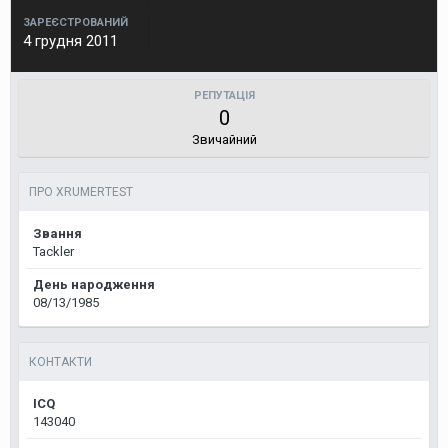
ЗАРЕЄСТРОВАНИЙ
4 грудня 2011
РЕПУТАЦІЯ
0
Звичайний
ПРО XRUMERTEST
Звання
Tackler
День народження
08/13/1985
КОНТАКТИ
ICQ
143040