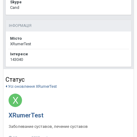
Skype
Cand
ІНФОРМАЦІЯ
Місто
XRumerTest
Інтереси
143040
Статус
Усі оновлення XRumerTest
XRumerTest
Заболевание суставов, лечение суставов