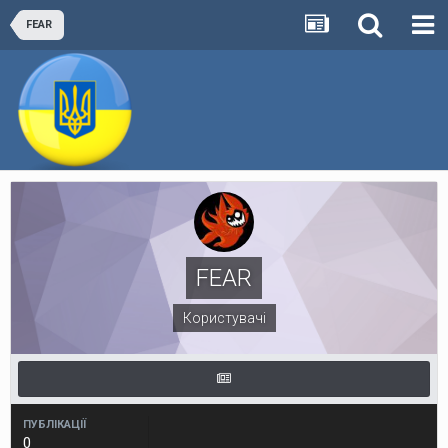
FEAR
FEAR
Користувачі
ПУБЛІКАЦІЇ
0