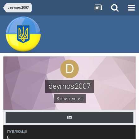
deymos2007
deymos2007
Користувачі
ПУБЛІКАЦІЇ
0