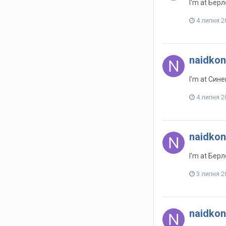
I'm at Бер
4 липня 2
naidkon
I'm at Син
4 липня 2
naidkon
I'm at Бер
3 липня 2
naidkon