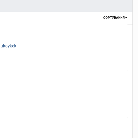
СОРТУВАННЯ
Beukoykck