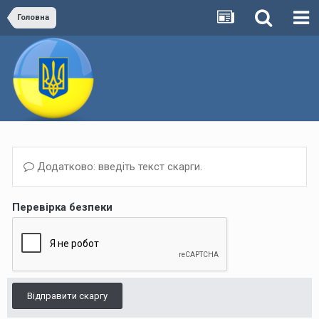
Головна
Додатково: введіть текст скарги.
Перевірка безпеки
Відправити скаргу