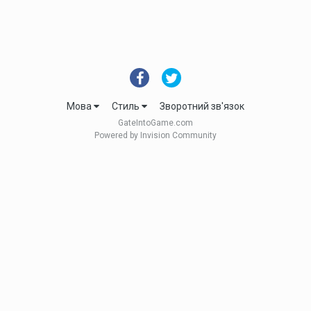
Мова
Стиль
Зворотний зв'язок
GateIntoGame.com
Powered by Invision Community