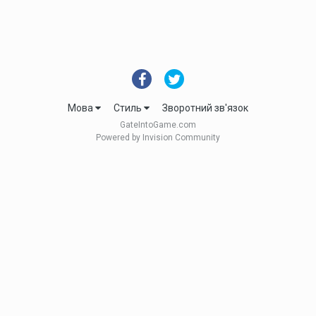
Мова
Стиль
Зворотний зв'язок
GateIntoGame.com
Powered by Invision Community