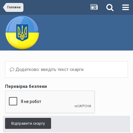
Головна
Додатково: введіть текст скарги.
Перевірка безпеки
Відправити скаргу