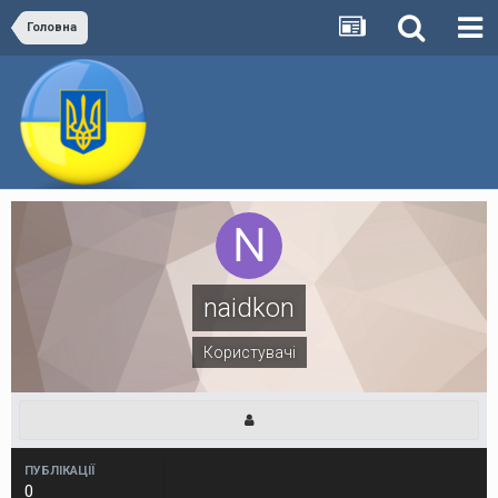
Головна
naidkon
Користувачі
ПУБЛІКАЦІЇ
0