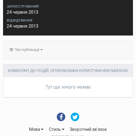
ЗАРЕЄСТРОВАНИЙ
24 червня 2013
ВІДВІДУВАННЯ
24 червня 2013
Тип публікації
КОМЕНТАРІ ДО ПОДІЙ, ОПУБЛІКОВАНІ КОРИСТУВАЧЕМ NAIDKON
Тут ще нічого немає
Мова
Стиль
Зворотний зв'язок