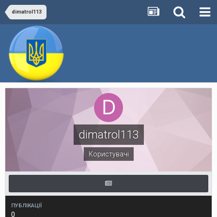
dimatrol113
dimatrol113
Користувачі
ПУБЛІКАЦІЇ
0