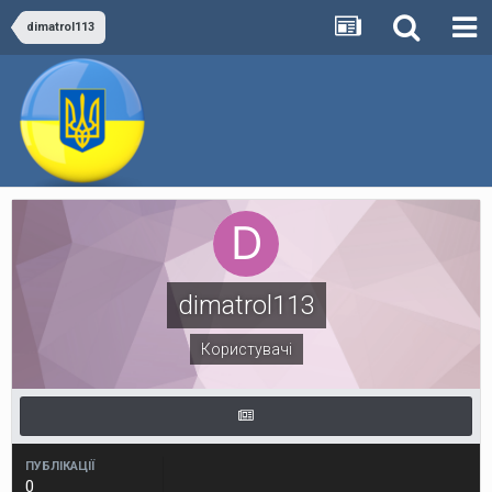
dimatrol113
dimatrol113
Користувачі
ПУБЛІКАЦІЇ
0