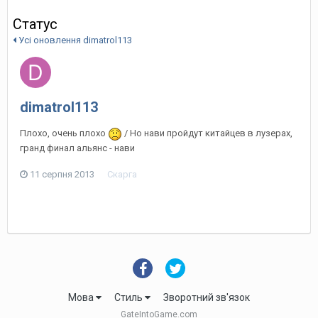
Статус
Усі оновлення dimatrol113
dimatrol113
Плохо, очень плохо
/ Но нави пройдут китайцев в лузерах,
гранд финал альянс - нави
11 серпня 2013
Скарга
Мова
Стиль
Зворотний зв'язок
GateIntoGame.com