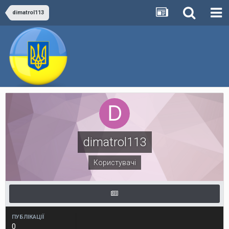
dimatrol113
dimatrol113
Користувачі
ПУБЛІКАЦІЇ
0