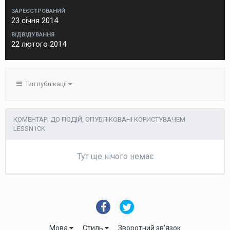
ЗАРЕЄСТРОВАНИЙ
23 січня 2014
ВІДВІДУВАННЯ
22 лютого 2014
Тип публікації
КОМЕНТАРІ ДО ПОДІЙ, ОПУБЛІКОВАНІ КОРИСТУВАЧЕМ
LESSN1CK
Тут ще нічого немає
Мова
Стиль
Зворотний зв'язок