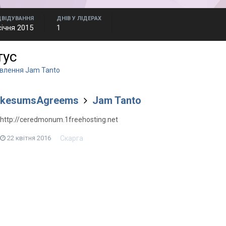
ДВІДУВАННЯ
ДНІВ У ЛІДЕРАХ
січня 2015
1
тус
овлення Jam Tanto
kesumsAgreems
Jam Tanto
http://ceredmonum.1freehosting.net
Скарга
22 квітня 2016