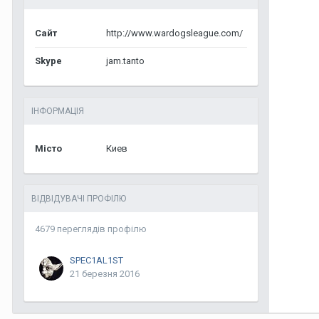
Сайт
http://www.wardogsleague.com/
Skype
jam.tanto
ІНФОРМАЦІЯ
Місто
Киев
ВІДВІДУВАЧІ ПРОФІЛЮ
4679 переглядів профілю
SPEC1AL1ST
21 березня 2016