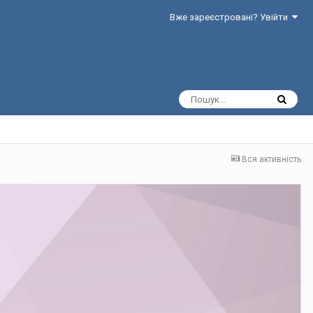
Вже зареєстровані? Увійти
Вся активність