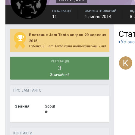
ПУБЛІКАЦІЇ
ЗАРЕЄСТРОВАНИЙ
ВІ
11
1 липня 2014
8 
Ста
Востаннє Jam Tanto виграв 29 вересня
2015
Усі он
Публікації Jam Tanto були найпопулярнішими!
РЕПУТАЦІЯ
3
Звичайний
ПРО JAM TANTO
Звання
Scout
КОНТАКТИ