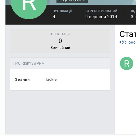
ПУБЛІКАЦІЇ
ЗАРЕЄСТРОВАНИЙ
ВІ
4
9 вересня 2014
3 
Ста
РЕПУТАЦІЯ
0
Усі он
Звичайний
ПРО RISKYSWARM
Звання
Tackler