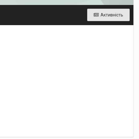
Активність