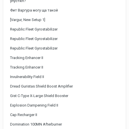
упустил?
Фит Варгура могу ща такой
[Vargur, New Setup 1]
Republic Fleet Gyrostabilizer
Republic Fleet Gyrostabilizer
Republic Fleet Gyrostabilizer
Tracking Enhancer II
Tracking Enhancer II
Invulnerability Field II
Dread Guristas Shield Boost Amplifier
Gist C-Type X-Large Shield Booster
Explosion Dampening Field II
Cap Recharger II
Domination 100MN Afterburner