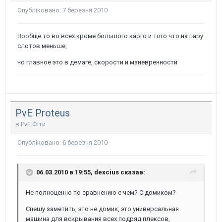
Опубліковано:
7 березня 2010
Вообще то во всех кроме большого карго и того что на пару
слотов меньше,
но главное это в демаге, скорости и маневренности
PvE Proteus
в
PvE Фіти
Опубліковано:
6 березня 2010
06.03.2010 в 19:55, dexcius сказав:
Не полноценно по сравнению с чем? С домиком?
Спешу заметить, это не домик, это универсальная
машина для вскрывания всех подряд плексов,