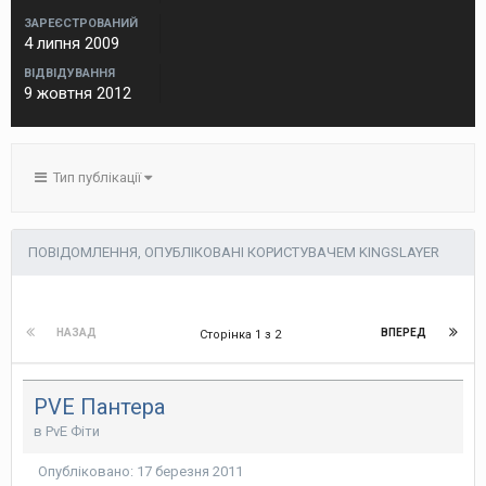
ЗАРЕЄСТРОВАНИЙ
4 липня 2009
ВІДВІДУВАННЯ
9 жовтня 2012
Тип публікації
ПОВІДОМЛЕННЯ, ОПУБЛІКОВАНІ КОРИСТУВАЧЕМ KINGSLAYER
НАЗАД
ВПЕРЕД
Сторінка 1 з 2
PVE Пантера
в
PvE Фіти
Опубліковано:
17 березня 2011