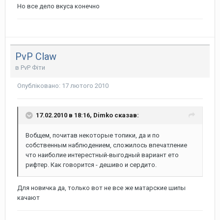
Но все дело вкуса конечно
PvP Claw
в
PvP Фіти
Опубліковано:
17 лютого 2010
17.02.2010 в 18:16, Dimko сказав:
Вобщем, почитав некоторые топики, да и по
собственным наблюдением, сложилось впечатление
что наиболие интерестный-выгодный вариант ето
рифтер. Как говорится - дешиво и сердито.
Для новичка да, только вот не все же матарские шипы
качают