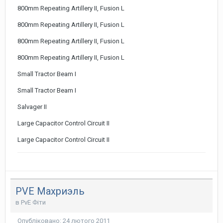
800mm Repeating Artillery II, Fusion L
800mm Repeating Artillery II, Fusion L
800mm Repeating Artillery II, Fusion L
800mm Repeating Artillery II, Fusion L
Small Tractor Beam I
Small Tractor Beam I
Salvager II
Large Capacitor Control Circuit II
Large Capacitor Control Circuit II
PVE Махриэль
в
PvE Фіти
Опубліковано:
24 лютого 2011