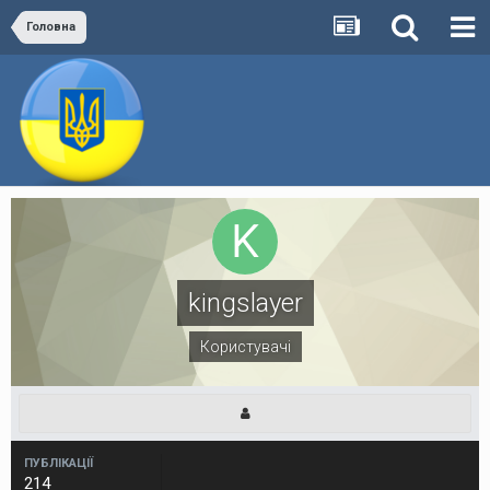
Головна
kingslayer
Користувачі
ПУБЛІКАЦІЇ
214