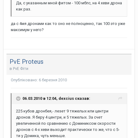
Да, с указанным мной фитом - 100 мбпс, на 4 хеви дрона
как раз.
да с 4мя дронами как то оно не полноценно, так 100 это уже
максимум у него?
PvE Proteus
в
PvE Фіти
Опубліковано:
6 березня 2010
06.03.2010 в 12:04, dexcius сказав:
225 кубов дронбея,- лезет 9 тяжелых или центри
дронов. Я беру 4 центри, и 5 тяжелых. За счет
увеличенной по сравнению с Доминиксом скорости
дронов с 4-х хеви выходит практически то же, что с 5-
ти у Домика, чуть меньше.