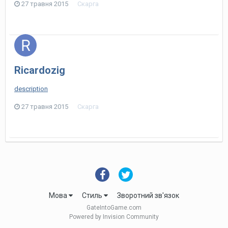
27 травня 2015
Скарга
Ricardozig
description
27 травня 2015
Скарга
Мова
Стиль
Зворотний зв'язок
GateIntoGame.com
Powered by Invision Community