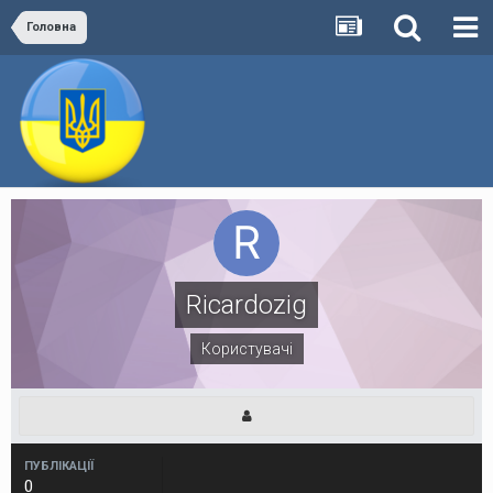
Головна
Ricardozig
Користувачі
ПУБЛІКАЦІЇ
0