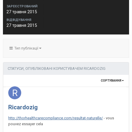
ЗАРЕЄСТРОВАНИЙ
27 травня 2015
ВІДВІДУВАННЯ
27 травня 2015
Тип публікації
СТАТУСИ, ОПУБЛІКОВАНІ КОРИСТУВАЧЕМ RICARDOZIG
СОРТУВАННЯ
Ricardozig
http://thorhealthcarecompliance.com/resultat-naturelle/
- vous
pouvez essayer cela