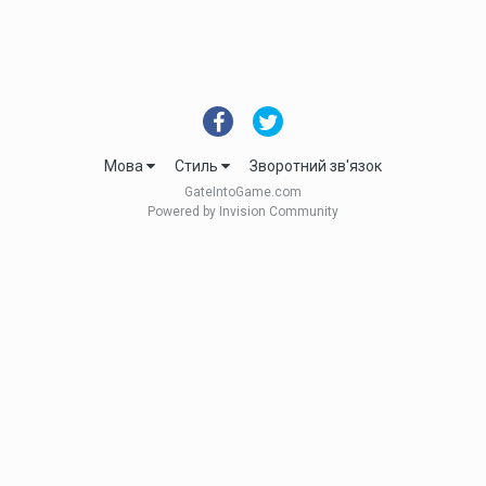
Мова
Стиль
Зворотний зв'язок
GateIntoGame.com
Powered by Invision Community