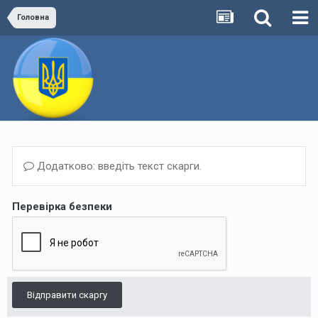
Головна
Додатково: введіть текст скарги.
Перевірка безпеки
Відправити скаргу