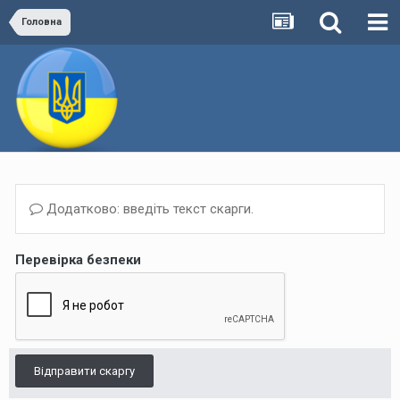
Головна
Додатково: введіть текст скарги.
Перевірка безпеки
Відправити скаргу