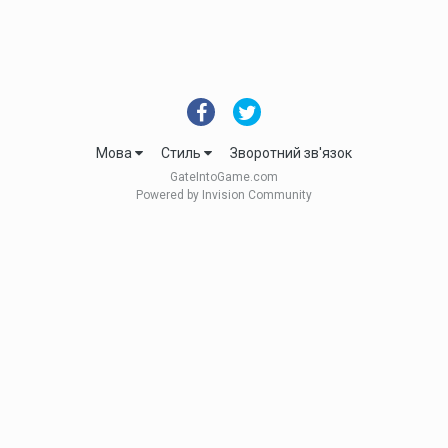
Мова
Стиль
Зворотний зв'язок
GateIntoGame.com
Powered by Invision Community