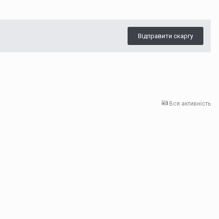
Відправити скаргу
Вся активність