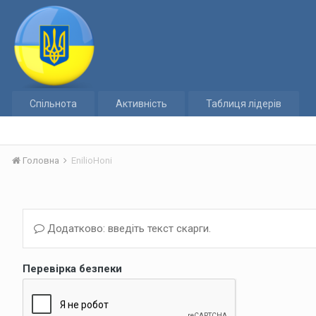
Спільнота
Активність
Таблиця лідерів
Головна
EnilioHoni
Додатково: введіть текст скарги.
Перевірка безпеки