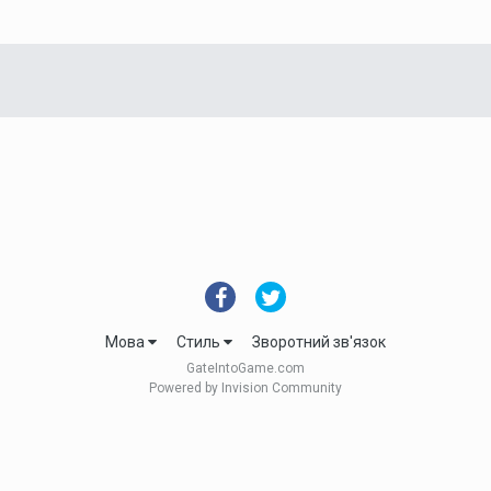
Мова
Стиль
Зворотний зв'язок
GateIntoGame.com
Powered by Invision Community