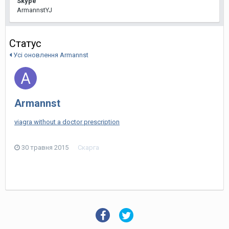
Skype
ArmannstYJ
Статус
Усі оновлення Armannst
Armannst
viagra without a doctor prescription
30 травня 2015
Скарга