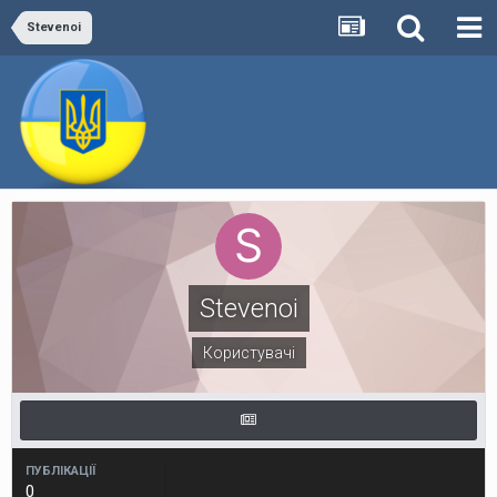
Stevenoi
Stevenoi
Користувачі
ПУБЛІКАЦІЇ
0