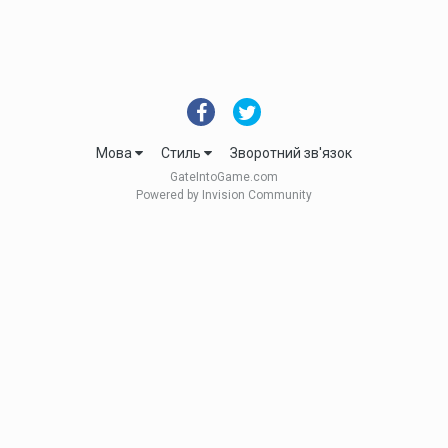
Мова
Стиль
Зворотний зв'язок
GateIntoGame.com
Powered by Invision Community