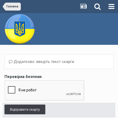
Головна
Додатково: введіть текст скарги.
Перевірка безпеки
Відправити скаргу