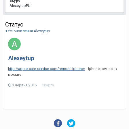
Skype
AlexeytupPU
Статус
Усі оновлення Alexeytup
Alexeytup
http://apple-care-service.com/remont_iphone/
- iphone ремонт в
москве
3 червня 2015
Скарга