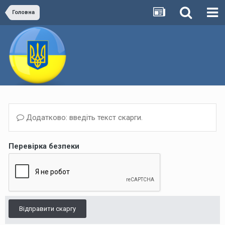
Головна
Додатково: введіть текст скарги.
Перевірка безпеки
Відправити скаргу