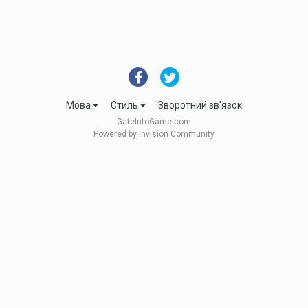
Мова
Стиль
Зворотний зв'язок
GateIntoGame.com
Powered by Invision Community