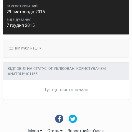
ЗАРЕЄСТРОВАНИЙ
29 листопада 2015
ВІДВІДУВАННЯ
7 грудня 2015
Тип публікації
ВІДПОВІДІ НА СТАТУС, ОПУБЛІКОВАНІ КОРИСТУВАЧЕМ
ANATOLIY101165
Тут ще нічого немає
Мова
Стиль
Зворотний зв'язок