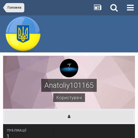
Головна
Anatoliy101165
Користувачі
ПУБЛІКАЦІЇ
1