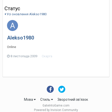
Статус
Усі оновлення Alekso1980
Alekso1980
Online
8 листопада 2009
Скарга
Мова
Стиль
Зворотний зв'язок
GateIntoGame.com
Powered by Invision Community